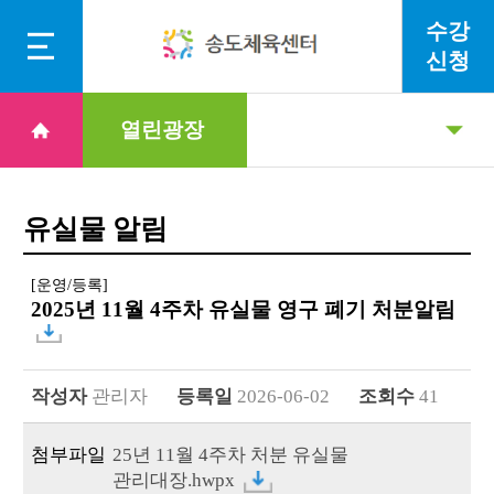
수강
신청
열린광장
유실물 알림
[운영/등록]
2025년 11월 4주차 유실물 영구 폐기 처분알림
작성자
관리자
등록일
2026-06-02
조회수
41
25년 11월 4주차 처분 유실물
관리대장.hwpx