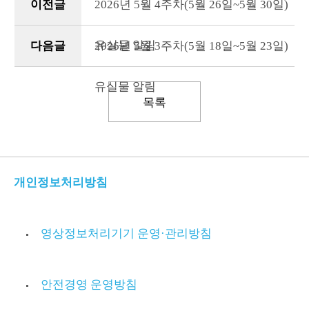
이전글
2026년 5월 4주차(5월 26일~5월 30일)
유실물 알림
다음글
2026년 5월 3주차(5월 18일~5월 23일)
유실물 알림
목록
개인정보처리방침
영상정보처리기기 운영·관리방침
안전경영 운영방침